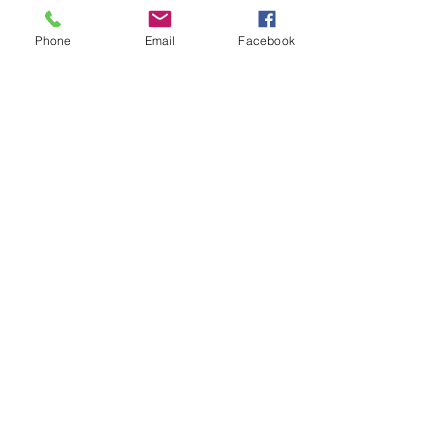
Phone
Email
Facebook
La evolucion de nuestro logo