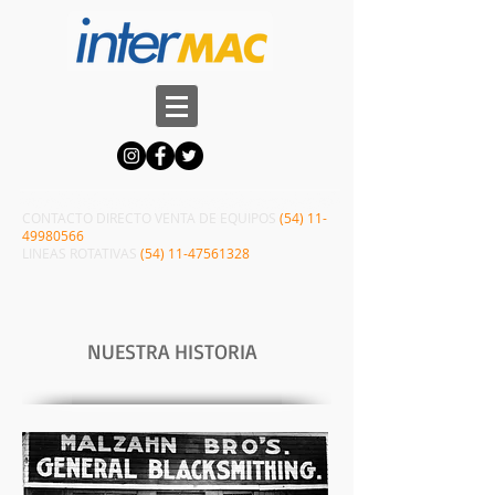
CONTACTO DIRECTO VENTA​​ DE EQUIPOS
(54)
11-
49980566
LINEAS ROTATIVAS
(54)
11-47561328
NUESTRA HISTORIA