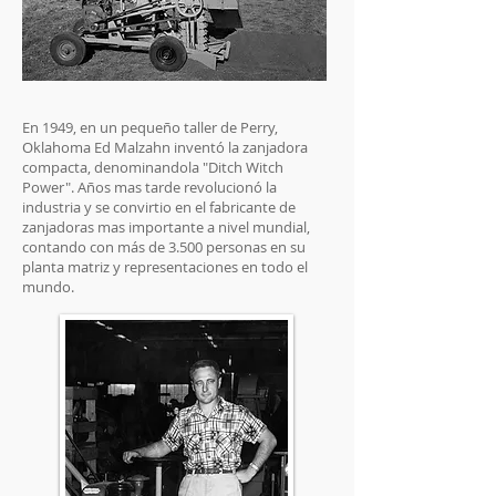
En 1949, en un pequeño taller de Perry,
Oklahoma Ed Malzahn inventó la zanjadora
compacta, denominandola "Ditch Witch
Power". Años mas tarde revolucionó la
industria y se convirtio en el fabricante de
zanjadoras mas importante a nivel mundial
,
contando con más de 3.500 personas en su
planta matriz y representaciones en todo el
mundo.